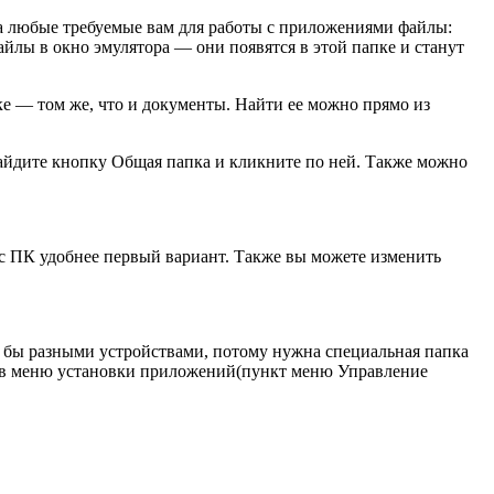
а любые требуемые вам для работы с приложениями файлы:
йлы в окно эмулятора — они появятся в этой папке и станут
ке — том же, что и документы. Найти ее можно прямо из
айдите кнопку Общая папка и кликните по ней. Также можно
с ПК удобнее первый вариант. Также вы можете изменить
 бы разными устройствами, потому нужна специальная папка
ся в меню установки приложений(пункт меню Управление