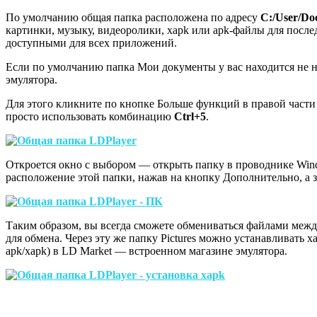
По умолчанию общая папка расположена по адресу
C:/User/Do
картинки, музыку, видеоролики, xapk или apk-файлы для посл
доступными для всех приложений.
Если по умолчанию папка Мои документы у вас находится не на
эмулятора.
Для этого кликните по кнопке Больше функций в правой части
просто использовать комбинацию
Ctrl+5
.
Откроется окно с выбором — открыть папку в проводнике Win
расположение этой папки, нажав на кнопку Дополнительно, а 
Таким образом, вы всегда сможете обмениваться файлами меж
для обмена. Через эту же папку Pictures можно устанавливат
apk/xapk) в LD Market — встроенном магазине эмулятора.