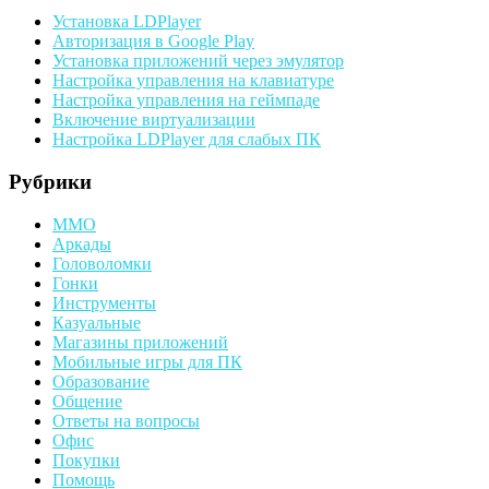
Установка LDPlayer
Авторизация в Google Play
Установка приложений через эмулятор
Настройка управления на клавиатуре
Настройка управления на геймпаде
Включение виртуализации
Настройка LDPlayer для слабых ПК
Рубрики
MMO
Аркады
Головоломки
Гонки
Инструменты
Казуальные
Магазины приложений
Мобильные игры для ПК
Образование
Общение
Ответы на вопросы
Офис
Покупки
Помощь