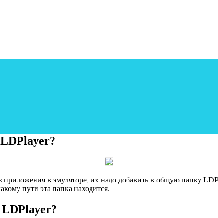
 LDPlayer?
з приложения в эмуляторе, их надо добавить в общую папку LDP
какому пути эта папка находится.
 LDPlayer?