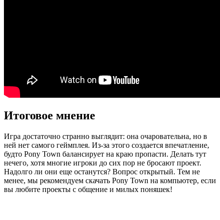
Итоговое мнение
Игра достаточно странно выглядит: она очаровательна, но в
ней нет самого геймплея. Из-за этого создается впечатление,
будто Pony Town балансирует на краю пропасти. Делать тут
нечего, хотя многие игроки до сих пор не бросают проект.
Надолго ли они еще останутся? Вопрос открытый. Тем не
менее, мы рекомендуем скачать Pony Town на компьютер, если
вы любите проекты с общение и милых поняшек!