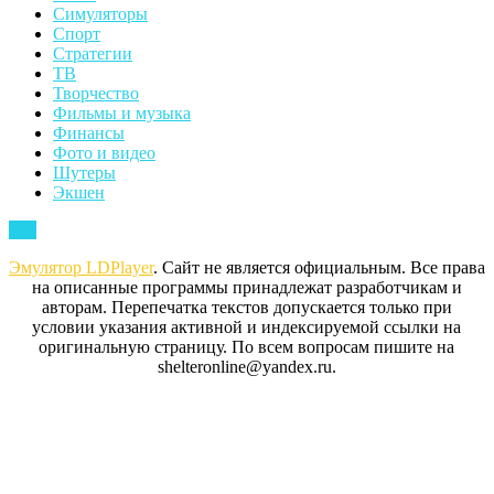
Симуляторы
Спорт
Стратегии
ТВ
Творчество
Фильмы и музыка
Финансы
Фото и видео
Шутеры
Экшен
Back
Top
to
Эмулятор LDPlayer
. Сайт не является официальным. Все права
Top
на описанные программы принадлежат разработчикам и
авторам. Перепечатка текстов допускается только при
условии указания активной и индексируемой ссылки на
оригинальную страницу. По всем вопросам пишите на
shelteronline@yandex.ru.