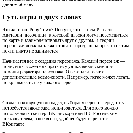
данном обзоре.
Суть игры в двух словах
Что же такое Pony Town? По сути, это — некий аналог
Аватарии, песочница, в который игроки могут перемещаться
по карте и взаимодействовать друг с другом. В теории
персонажи должны также строить город, но на практике этим
почти никто не занимается.
Начинается все с создания персонажа. Каждый персонаж —
пони, и вы можете выбрать ему уникальный скин при
помощи редактора персонажа. От скина зависят и
дополнительные возможности. Например, пегас может летать,
но крылья есть не у каждого героя.
Создав подходящую лошадку, выбираем сервер. Перед этим
потребуется также зарегистрироваться. Для этого можно
использовать твиттер, ВК, дискорд или ВК. Российским
пользователям, чаще всего, удобнее будет вариант с
ВКонтакте.