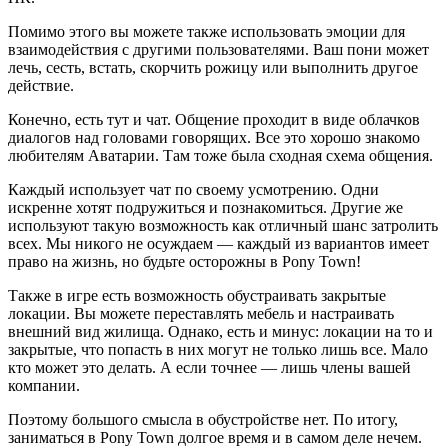
Помимо этого вы можете также использовать эмоции для
взаимодействия с другими пользователями. Ваш пони может
лечь, сесть, встать, скорчить рожицу или выполнить другое
действие.
Конечно, есть тут и чат. Общение проходит в виде облачков
диалогов над головами говорящих. Все это хорошо знакомо
любителям Аватарии. Там тоже была сходная схема общения.
Каждый использует чат по своему усмотрению. Одни
искренне хотят подружиться и познакомиться. Другие же
используют такую возможность как отличный шанс затролить
всех. Мы никого не осуждаем — каждый из вариантов имеет
право на жизнь, но будьте осторожны в Pony Town!
Также в игре есть возможность обустраивать закрытые
локации. Вы можете переставлять мебель и настраивать
внешний вид жилища. Однако, есть и минус: локации на то и
закрытые, что попасть в них могут не только лишь все. Мало
кто может это делать. А если точнее — лишь члены вашей
компании.
Поэтому большого смысла в обустройстве нет. По итогу,
заниматься в Pony Town долгое время и в самом деле нечем.