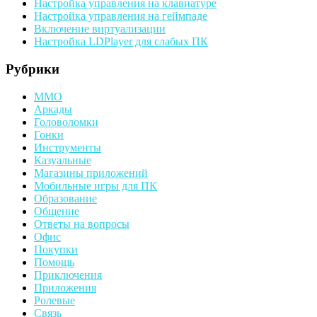
Настройка управления на клавиатуре
Настройка управления на геймпаде
Включение виртуализации
Настройка LDPlayer для слабых ПК
Рубрики
MMO
Аркады
Головоломки
Гонки
Инструменты
Казуальные
Магазины приложений
Мобильные игры для ПК
Образование
Общение
Ответы на вопросы
Офис
Покупки
Помощь
Приключения
Приложения
Ролевые
Связь