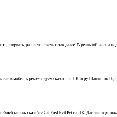
ть, взорвать, разнести, сжечь и так далее. В реальной жизни по
ые автомобили, рекомендуем скачать на ПК игру Шашки по Город
бщей массы, скачайте Cat Fred Evil Pet на ПК. Данная игра пока