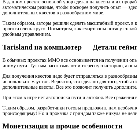
В данном проекте основной упор сделан на квесты и их прорабо
автоматическом режиме, чтобы поскорее получить опыт — здесь
дополнительных квестов в разнообразном мире.
Таким образом, авторы решили сделать масштабный проект, в к
проекта очень круто. Посмотрим, как смартфоны потянут такой
удобным управлением.
Tarisland на компьютер — Детали гейм
В обычных проектах MMO все основывается на получении опыта
иному пути. Тут нам рассказывают интересную историю, а опыт
Для получения квестов надо будет отправляться в разнообразны
использовать маунтов. Вероятно, это сделано для того, чтобы 
дополнительные квесты. Все это позволит получить дополните
При этом в игре нет автопоиска пути и автобоя. Все сражения
Таким образом, разработчики готовы предложить нам необычн
происходящему! Но и прокачка с гриндом также никуда не дел
Монетизация и прочие особенности