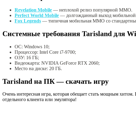
Revelation Mobile
— неплохой релиз популярной ММО.
Perfect World Mobile
— долгожданный выход мобильной в
Fox Legends
— типичная мобильная ММО со стандартны
Системные требования Tarisland для W
ОС: Windows 10;
Процессор: Intel Core i7-9700;
ОЗУ: 16 ГБ;
Видеокарта: NVIDIA GeForce RTX 2060;
Место на диске: 20 ГБ.
Tarisland на ПК — скачать игру
Очень интересная игра, которая обещает стать мощным хитом. П
отдельного клиента или эмулятора!