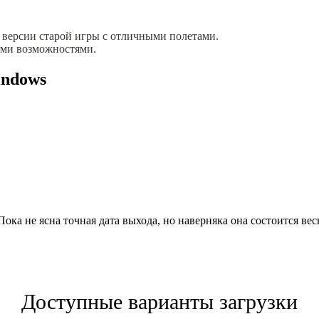
ерсии старой игры с отличными полетами.
ми возможностями.
indows
ока не ясна точная дата выхода, но наверняка она состоится вес
Доступные варианты загрузки