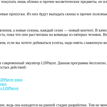
 покупать лишь облики и прочие косметические предметы, не в
евые пропуски. Из них будут выпадать скины и прочие полезные
вления, а новые сезоны, каждый сезон — новый контент. В каче
а, пока что они рассчитаны на команды из пятерых человек. Ве
азом, если вы хотите добиваться успеха, надо иметь слаженную к
 и современный эмулятор LDPlayer. Данная программа бесплатно
остых действий:
е, ведь она находится на ранней стадии разработки. Тем не мен