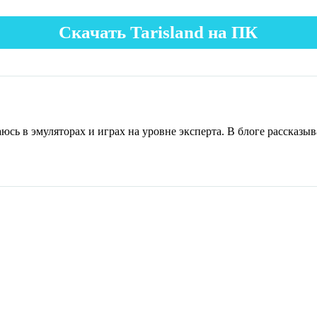
Скачать Tarisland на ПК
юсь в эмуляторах и играх на уровне эксперта. В блоге рассказы