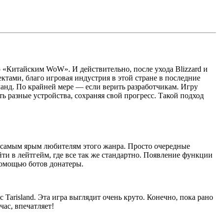
о «Китайским WoW». И действительно, после ухода Blizzard и
ктами, благо игровая индустрия в этой стране в последние
анд. По крайней мере — если верить разработчикам. Игру
ь разные устройства, сохраняя свой прогресс. Такой подход
е самым ярым любителям этого жанра. Просто очередные
ти в лейтгейм, где все так же стандартно. Появление функции
помощью ботов донатеры.
Tarisland. Эта игра выглядит очень круто. Конечно, пока рано
час, впечатляет!