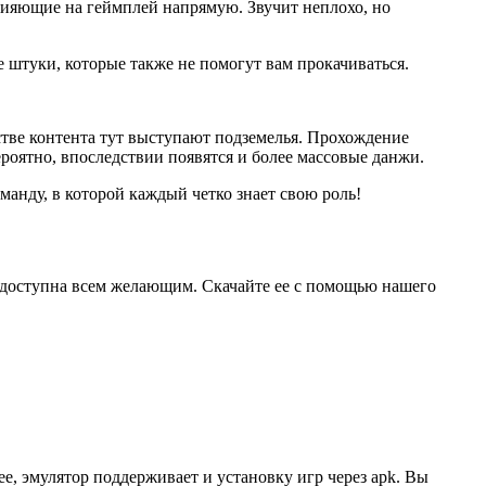
лияющие на геймплей напрямую. Звучит неплохо, но
 штуки, которые также не помогут вам прокачиваться.
стве контента тут выступают подземелья. Прохождение
роятно, впоследствии появятся и более массовые данжи.
оманду, в которой каждый четко знает свою роль!
 доступна всем желающим. Скачайте ее с помощью нашего
ее, эмулятор поддерживает и установку игр через apk. Вы