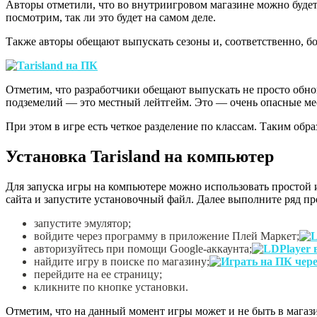
Авторы отметили, что во внутриигровом магазине можно будет
посмотрим, так ли это будет на самом деле.
Также авторы обещают выпускать сезоны и, соответственно, бо
Отметим, что разработчики обещают выпускать не просто обно
подземелий — это местный лейтгейм. Это — очень опасные мест
При этом в игре есть четкое разделение по классам. Таким обр
Установка Tarisland на компьютер
Для запуска игры на компьютере можно использовать простой
сайта и запустите установочный файл. Далее выполните ряд пр
запустите эмулятор;
войдите через программу в приложение Плей Маркет;
авторизуйтесь при помощи Google-аккаунта;
найдите игру в поиске по магазину;
перейдите на ее страницу;
кликните по кнопке установки.
Отметим, что на данный момент игры может и не быть в магазин