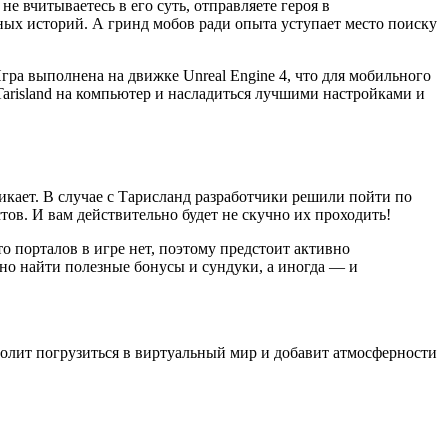
е вчитываетесь в его суть, отправляете героя в
ных историй. А гринд мобов ради опыта уступает место поиску
гра выполнена на движке Unreal Engine 4, что для мобильного
Tarisland на компьютер и насладиться лучшими настройками и
икает. В случае с Тарисланд разработчики решили пойти по
ов. И вам действительно будет не скучно их проходить!
о порталов в игре нет, поэтому предстоит активно
жно найти полезные бонусы и сундуки, а иногда — и
олит погрузиться в виртуальный мир и добавит атмосферности