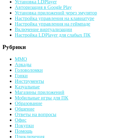
Установка LDPlayer
Авторизация в Google Play
Установка приложений через эмулятор
Настройка управления на клавиатуре
Настройка управления на геймпаде
Включение виртуализации
Настройка LDPlayer для слабых ПК
Рубрики
MMO
Аркады
Головоломки
Гонки
Инструменты
Казуальные
Магазины приложений
Мобильные игры для ПК
Образование
Общение
Ответы на вопросы
Офис
Покупки
Помощь
Приключения