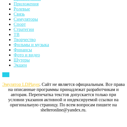
Приложения
Ролевые
Связь
Симуляторы
Спорт
Стратегии
ТВ
Творчество
Фильмы и музыка
Финансы
Фото и видео
Шутеры
Экшен
Back
Top
to
Эмулятор LDPlayer
. Сайт не является официальным. Все права
Top
на описанные программы принадлежат разработчикам и
авторам. Перепечатка текстов допускается только при
условии указания активной и индексируемой ссылки на
оригинальную страницу. По всем вопросам пишите на
shelteronline@yandex.ru.