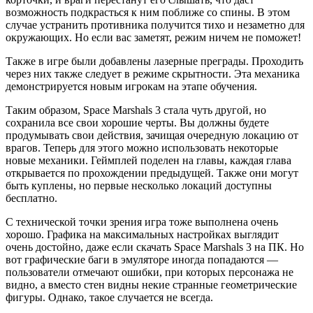
возможность подкрасться к ним поближе со спины. В этом
случае устранить противника получится тихо и незаметно для
окружающих. Но если вас заметят, режим ничем не поможет!
Также в игре были добавлены лазерные преграды. Проходить
через них также следует в режиме скрытности. Эта механика
демонстрируется новым игрокам на этапе обучения.
Таким образом, Space Marshals 3 стала чуть другой, но
сохранила все свои хорошие черты. Вы должны будете
продумывать свои действия, зачищая очередную локацию от
врагов. Теперь для этого можно использовать некоторые
новые механики. Геймплей поделен на главы, каждая глава
открывается по прохождении предыдущей. Также они могут
быть куплены, но первые несколько локаций доступны
бесплатно.
С технической точки зрения игра тоже выполнена очень
хорошо. Графика на максимальных настройках выглядит
очень достойно, даже если скачать Space Marshals 3 на ПК. Но
вот графические баги в эмуляторе иногда попадаются —
пользователи отмечают ошибки, при которых персонажа не
видно, а вместо стен видны некие странные геометрические
фигуры. Однако, такое случается не всегда.