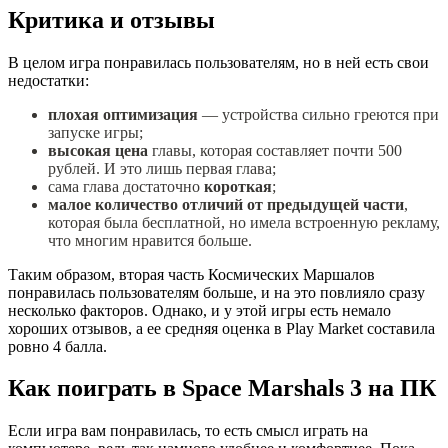
Критика и отзывы
В целом игра понравилась пользователям, но в ней есть свои
недостатки:
плохая оптимизация
— устройства сильно греются при
запуске игры;
высокая цена
главы, которая составляет почти 500
рублей. И это лишь первая глава;
сама глава достаточно
короткая
;
малое количество отличий от предыдущей части
,
которая была бесплатной, но имела встроенную рекламу,
что многим нравится больше.
Таким образом, вторая часть Космических Маршалов
понравилась пользователям больше, и на это повлияло сразу
несколько факторов. Однако, и у этой игры есть немало
хороших отзывов, а ее средняя оценка в Play Market составила
ровно 4 балла.
Как поиграть в Space Marshals 3 на ПК
Если игра вам понравилась, то есть смысл играть на