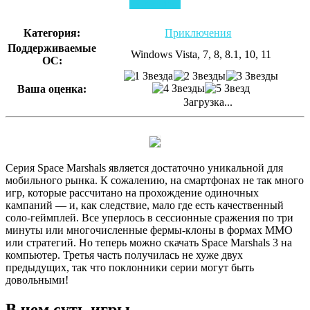
Скачать
Категория:
Приключения
Поддерживаемые
Windows Vista, 7, 8, 8.1, 10, 11
ОС:
Ваша оценка:
Загрузка...
Серия Space Marshals является достаточно уникальной для
мобильного рынка. К сожалению, на смартфонах не так много
игр, которые рассчитано на прохождение одиночных
кампаний — и, как следствие, мало где есть качественный
соло-геймплей. Все уперлось в сессионные сражения по три
минуты или многочисленные фермы-клоны в формах MMO
или стратегий. Но теперь можно скачать Space Marshals 3 на
компьютер. Третья часть получилась не хуже двух
предыдущих, так что поклонники серии могут быть
довольными!
В чем суть игры