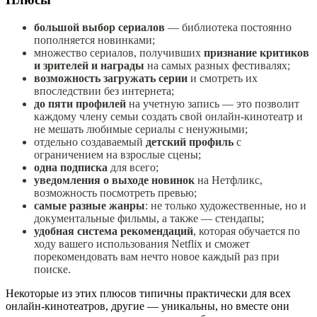
большой выбор сериалов
— библиотека постоянно
пополняется новинками;
множество сериалов, получивших
признание критиков
и зрителей и награды
на самых разных фестивалях;
возможность загружать серии
и смотреть их
впоследствии без интернета;
до пяти профилей
на учетную запись — это позволит
каждому члену семьи создать свой онлайн-кинотеатр и
не мешать любимые сериалы с ненужными;
отдельно создаваемый
детский профиль
с
ограничением на взрослые сцены;
одна подписка
для всего;
уведомления о выходе новинок
на Нетфликс,
возможность посмотреть превью;
самые разные жанры
: не только художественные, но и
документальные фильмы, а также — стендапы;
удобная система рекомендаций
, которая обучается по
ходу вашего использования Netflix и сможет
порекомендовать вам нечто новое каждый раз при
поиске.
Некоторые из этих плюсов типичны практически для всех
онлайн-кинотеатров, другие — уникальны, но вместе они