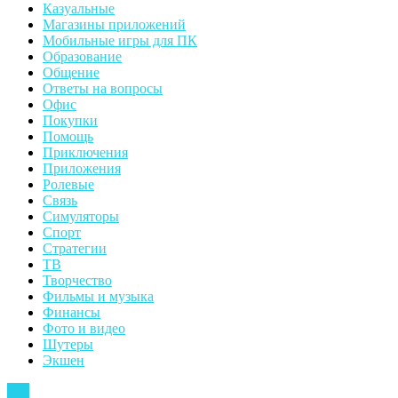
Казуальные
Магазины приложений
Мобильные игры для ПК
Образование
Общение
Ответы на вопросы
Офис
Покупки
Помощь
Приключения
Приложения
Ролевые
Связь
Симуляторы
Спорт
Стратегии
ТВ
Творчество
Фильмы и музыка
Финансы
Фото и видео
Шутеры
Экшен
Back
Top