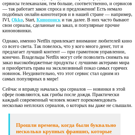
сервисы телеканалам, тем больше, соответственно, и сервисов
— так работает закон спроса и предложения! Есть немало
подобных онлайн-кинотеатров и в нашей стране — например,
IVI,
Okko
, Start,
Кинопоиск
и так далее. В них часто бывают
свои сериалы, сделанные на заказ, и популярные прочие
киноновинки.
Однако, именно Netflix привлекает внимание любителей кино
со всего света. Так повелось, что у кого много денег, тот и
предлагает лучший контент — при грамотном управлении,
конечно. Владельцы Netflix могут себе позволить снимать на
заказ высокобюджетные продукты с лучшими актерами мира
и приобретать права на эксклюзивный показ самых горячих
новинок. Неудивительно, что этот сервис стал одним из
самых популярных в мире!
Сейчас и вправду началась эра сериалов — новинки в этой
сфере появляются, как грибы после дождя. Практически
каждый современный человек может порекомендовать
несколько неплохих сериалов, о которых вы даже не слышали.
Прошли времена, когда были буквально
несколько крупных франшиз, которые