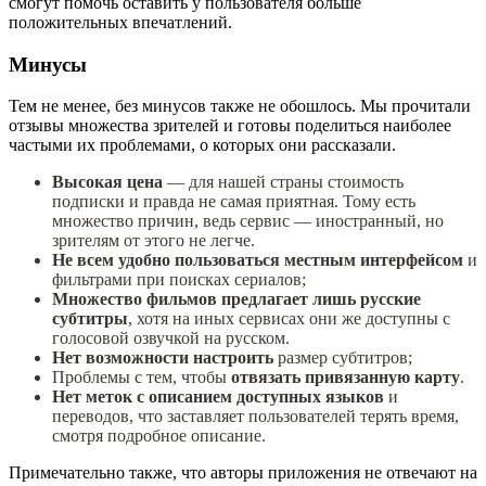
смогут помочь оставить у пользователя больше
положительных впечатлений.
Минусы
Тем не менее, без минусов также не обошлось. Мы прочитали
отзывы множества зрителей и готовы поделиться наиболее
частыми их проблемами, о которых они рассказали.
Высокая цена
— для нашей страны стоимость
подписки и правда не самая приятная. Тому есть
множество причин, ведь сервис — иностранный, но
зрителям от этого не легче.
Не всем удобно пользоваться местным интерфейсом
и
фильтрами при поисках сериалов;
Множество фильмов предлагает лишь русские
субтитры
, хотя на иных сервисах они же доступны с
голосовой озвучкой на русском.
Нет возможности настроить
размер субтитров;
Проблемы с тем, чтобы
отвязать привязанную карту
.
Нет меток с описанием доступных языков
и
переводов, что заставляет пользователей терять время,
смотря подробное описание.
Примечательно также, что авторы приложения не отвечают на