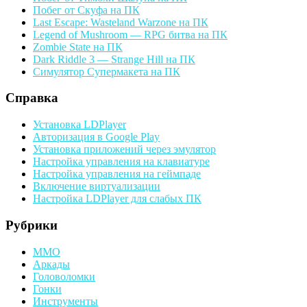
Побег от Скуфа на ПК
Last Escape: Wasteland Warzone на ПК
Legend of Mushroom — RPG битва на ПК
Zombie State на ПК
Dark Riddle 3 — Strange Hill на ПК
Симулятор Супермакета на ПК
Справка
Установка LDPlayer
Авторизация в Google Play
Установка приложений через эмулятор
Настройка управления на клавиатуре
Настройка управления на геймпаде
Включение виртуализации
Настройка LDPlayer для слабых ПК
Рубрики
MMO
Аркады
Головоломки
Гонки
Инструменты