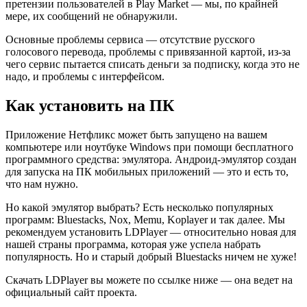
претензии пользователей в Play Market — мы, по крайней
мере, их сообщений не обнаружили.
Основные проблемы сервиса — отсутствие русского
голосового перевода, проблемы с привязанной картой, из-за
чего сервис пытается списать деньги за подписку, когда это не
надо, и проблемы с интерфейсом.
Как установить на ПК
Приложение Нетфликс может быть запущено на вашем
компьютере или ноутбуке Windows при помощи бесплатного
программного средства: эмулятора. Андроид-эмулятор создан
для запуска на ПК мобильных приложений — это и есть то,
что нам нужно.
Но какой эмулятор выбрать? Есть несколько популярных
программ: Bluestacks, Nox, Memu, Koplayer и так далее. Мы
рекомендуем установить LDPlayer — относительно новая для
нашей страны программа, которая уже успела набрать
популярность. Но и старый добрый Bluestacks ничем не хуже!
Скачать LDPlayer вы можете по ссылке ниже — она ведет на
официальный сайт проекта.