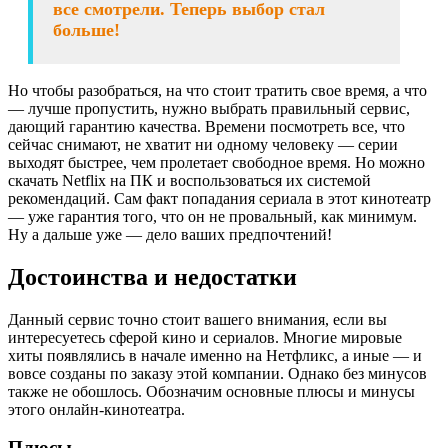
все смотрели. Теперь выбор стал
больше!
Но чтобы разобраться, на что стоит тратить свое время, а что
— лучше пропустить, нужно выбрать правильный сервис,
дающий гарантию качества. Времени посмотреть все, что
сейчас снимают, не хватит ни одному человеку — серии
выходят быстрее, чем пролетает свободное время. Но можно
скачать Netflix на ПК и воспользоваться их системой
рекомендаций. Сам факт попадания сериала в этот кинотеатр
— уже гарантия того, что он не провальный, как минимум.
Ну а дальше уже — дело ваших предпочтений!
Достоинства и недостатки
Данный сервис точно стоит вашего внимания, если вы
интересуетесь сферой кино и сериалов. Многие мировые
хиты появлялись в начале именно на Нетфликс, а иные — и
вовсе созданы по заказу этой компании. Однако без минусов
также не обошлось. Обозначим основные плюсы и минусы
этого онлайн-кинотеатра.
Плюсы