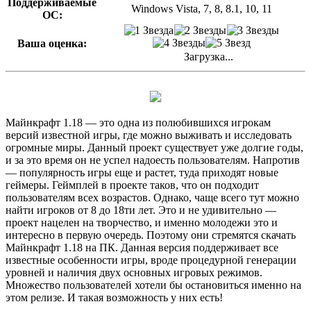
Поддерживаемые
Windows Vista, 7, 8, 8.1, 10, 11
ОС:
Ваша оценка:
Загрузка...
Майнкрафт 1.18 — это одна из полюбившихся игрокам
версий известной игры, где можно выживать и исследовать
огромные миры. Данный проект существует уже долгие годы,
и за это время он не успел надоесть пользователям. Напротив
— популярность игры еще и растет, туда приходят новые
геймеры. Геймплей в проекте таков, что он подходит
пользователям всех возрастов. Однако, чаще всего тут можно
найти игроков от 8 до 18ти лет. Это и не удивительно —
проект нацелен на творчество, и именно молодежи это и
интересно в первую очередь. Поэтому они стремятся скачать
Майнкрафт 1.18 на ПК. Данная версия поддерживает все
известные особенности игры, вроде процедурной генерации
уровней и наличия двух основных игровых режимов.
Множество пользователей хотели бы остановиться именно на
этом релизе. И такая возможность у них есть!