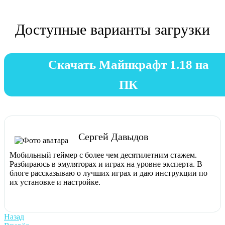
Доступные варианты загрузки
Скачать Майнкрафт 1.18 на
ПК
Сергей Давыдов
Мобильный геймер с более чем десятилетним стажем.
Разбираюсь в эмуляторах и играх на уровне эксперта. В
блоге рассказываю о лучших играх и даю инструкции по
их установке и настройке.
Навигация
Previous
Назад