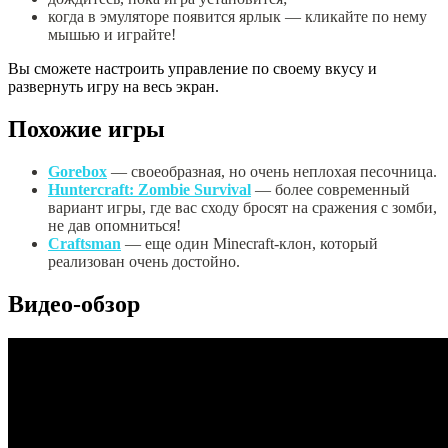
когда в эмуляторе появится ярлык — кликайте по нему
мышью и играйте!
Вы сможете настроить управление по своему вкусу и
развернуть игру на весь экран.
Похожие игры
Gorebox
— своеобразная, но очень неплохая песочница.
Huntercraft: Zombie Survival
— более современный
вариант игры, где вас сходу бросят на сражения с зомби,
не дав опомниться!
Craftsman
— еще один Minecraft-клон, который
реализован очень достойно.
Видео-обзор