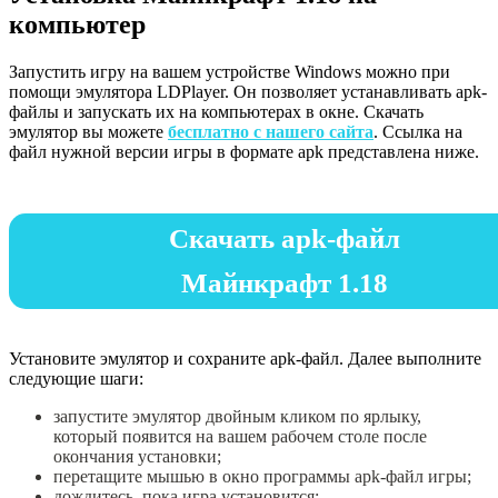
компьютер
Запустить игру на вашем устройстве Windows можно при
помощи эмулятора LDPlayer. Он позволяет устанавливать apk-
файлы и запускать их на компьютерах в окне. Скачать
эмулятор вы можете
бесплатно с нашего сайта
. Ссылка на
файл нужной версии игры в формате apk представлена ниже.
Скачать apk-файл
Майнкрафт 1.18
Установите эмулятор и сохраните apk-файл. Далее выполните
следующие шаги:
запустите эмулятор двойным кликом по ярлыку,
который появится на вашем рабочем столе после
окончания установки;
перетащите мышью в окно программы apk-файл игры;
дождитесь, пока игра установится;