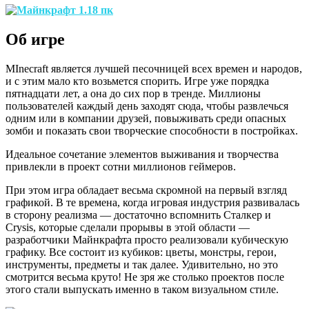
Об игре
MInecraft является лучшей песочницей всех времен и народов,
и с этим мало кто возьмется спорить. Игре уже порядка
пятнадцати лет, а она до сих пор в тренде. Миллионы
пользователей каждый день заходят сюда, чтобы развлечься
одним или в компании друзей, повыживать среди опасных
зомби и показать свои творческие способности в постройках.
Идеальное сочетание элементов выживания и творчества
привлекли в проект сотни миллионов геймеров.
При этом игра обладает весьма скромной на первый взгляд
графикой. В те времена, когда игровая индустрия развивалась
в сторону реализма — достаточно вспомнить Сталкер и
Crysis, которые сделали прорывы в этой области —
разработчики Майнкрафта просто реализовали кубическую
графику. Все состоит из кубиков: цветы, монстры, герои,
инструменты, предметы и так далее. Удивительно, но это
смотрится весьма круто! Не зря же столько проектов после
этого стали выпускать именно в таком визуальном стиле.