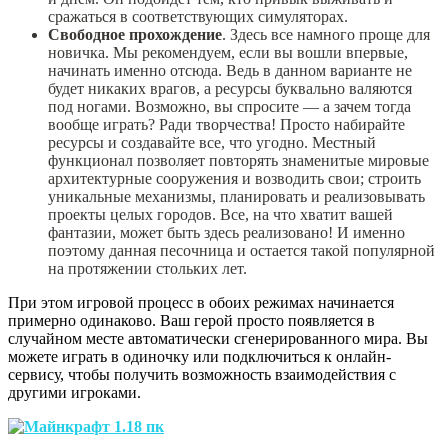
сражаться в соответствующих симуляторах.
Свободное прохождение
. Здесь все намного проще для
новичка. Мы рекомендуем, если вы вошли впервые,
начинать именно отсюда. Ведь в данном варианте не
будет никаких врагов, а ресурсы буквально валяются
под ногами. Возможно, вы спросите — а зачем тогда
вообще играть? Ради творчества! Просто набирайте
ресурсы и создавайте все, что угодно. Местный
функционал позволяет повторять знаменитые мировые
архитектурные сооружения и возводить свои; строить
уникальные механизмы, планировать и реализовывать
проекты целых городов. Все, на что хватит вашей
фантазии, может быть здесь реализовано! И именно
поэтому данная песочница и остается такой популярной
на протяжении стольких лет.
При этом игровой процесс в обоих режимах начинается
примерно одинаково. Ваш герой просто появляется в
случайном месте автоматически сгенерированного мира. Вы
можете играть в одиночку или подключиться к онлайн-
сервису, чтобы получить возможность взаимодействия с
другими игроками.