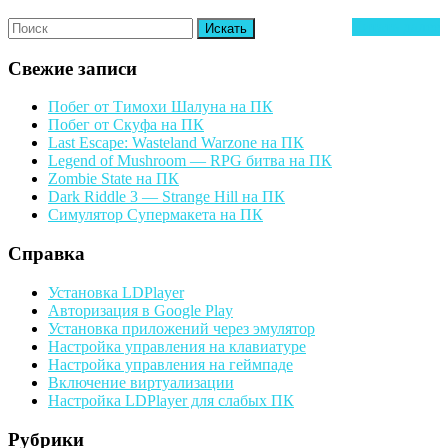
Search
Ч
Читать далее
for:
д
Свежие записи
Побег от Тимохи Шалуна на ПК
Побег от Скуфа на ПК
Last Escape: Wasteland Warzone на ПК
Legend of Mushroom — RPG битва на ПК
Zombie State на ПК
Dark Riddle 3 — Strange Hill на ПК
Симулятор Супермакета на ПК
Справка
Установка LDPlayer
Авторизация в Google Play
Установка приложений через эмулятор
Настройка управления на клавиатуре
Настройка управления на геймпаде
Включение виртуализации
Настройка LDPlayer для слабых ПК
Рубрики