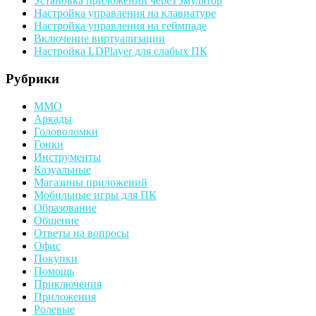
Установка приложений через эмулятор
Настройка управления на клавиатуре
Настройка управления на геймпаде
Включение виртуализации
Настройка LDPlayer для слабых ПК
Рубрики
MMO
Аркады
Головоломки
Гонки
Инструменты
Казуальные
Магазины приложений
Мобильные игры для ПК
Образование
Общение
Ответы на вопросы
Офис
Покупки
Помощь
Приключения
Приложения
Ролевые