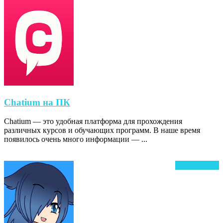
Chatium
Chatium на ПК
на
Chatium — это удобная платформа для прохождения
ПК
различных курсов и обучающих программ. В наше время
появилось очень много информации — ...
Ч
Читать далее
д