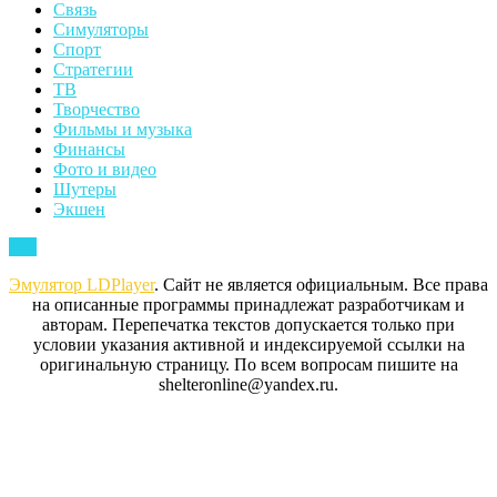
Связь
Симуляторы
Спорт
Стратегии
ТВ
Творчество
Фильмы и музыка
Финансы
Фото и видео
Шутеры
Экшен
Back
Top
to
Эмулятор LDPlayer
. Сайт не является официальным. Все права
Top
на описанные программы принадлежат разработчикам и
авторам. Перепечатка текстов допускается только при
условии указания активной и индексируемой ссылки на
оригинальную страницу. По всем вопросам пишите на
shelteronline@yandex.ru.