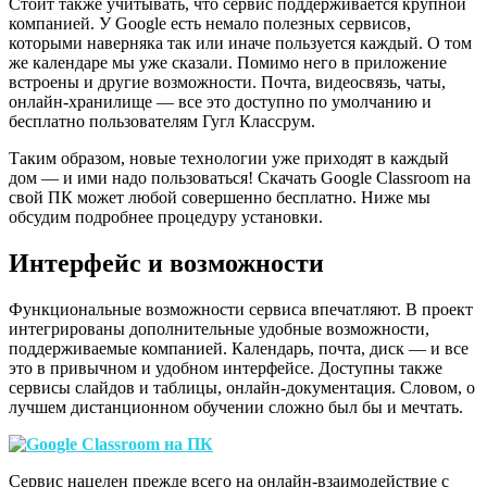
Стоит также учитывать, что сервис поддерживается крупной
компанией. У Google есть немало полезных сервисов,
которыми наверняка так или иначе пользуется каждый. О том
же календаре мы уже сказали. Помимо него в приложение
встроены и другие возможности. Почта, видеосвязь, чаты,
онлайн-хранилище — все это доступно по умолчанию и
бесплатно пользователям Гугл Классрум.
Таким образом, новые технологии уже приходят в каждый
дом — и ими надо пользоваться! Скачать Google Classroom на
свой ПК может любой совершенно бесплатно. Ниже мы
обсудим подробнее процедуру установки.
Интерфейс и возможности
Функциональные возможности сервиса впечатляют. В проект
интегрированы дополнительные удобные возможности,
поддерживаемые компанией. Календарь, почта, диск — и все
это в привычном и удобном интерфейсе. Доступны также
сервисы слайдов и таблицы, онлайн-документация. Словом, о
лучшем дистанционном обучении сложно был бы и мечтать.
Сервис нацелен прежде всего на онлайн-взаимодействие с