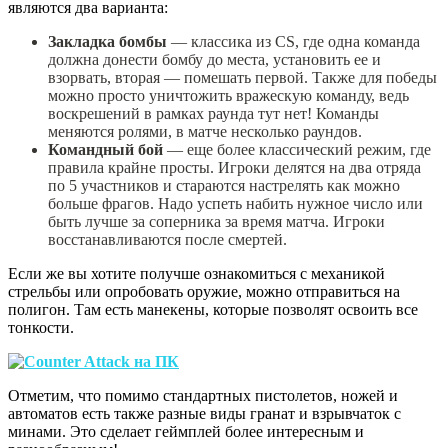
являются два варианта:
Закладка бомбы
— классика из CS, где одна команда
должна донести бомбу до места, установить ее и
взорвать, вторая — помешать первой. Также для победы
можно просто уничтожить вражескую команду, ведь
воскрешений в рамках раунда тут нет! Команды
меняются ролями, в матче несколько раундов.
Командный бой
— еще более классический режим, где
правила крайне просты. Игроки делятся на два отряда
по 5 участников и стараются настрелять как можно
больше фрагов. Надо успеть набить нужное число или
быть лучше за соперника за время матча. Игроки
восстанавливаются после смертей.
Если же вы хотите получше ознакомиться с механикой
стрельбы или опробовать оружие, можно отправиться на
полигон. Там есть манекены, которые позволят освоить все
тонкости.
Отметим, что помимо стандартных пистолетов, ножей и
автоматов есть также разные виды гранат и взрывчаток с
минами. Это сделает геймплей более интересным и