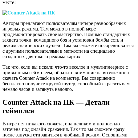
месте!
Авторы предлагают пользователям четыре разнообразных
игровых режима. Там можно в полной мере
продемонстрировать свое мастерство. Помимо стандартных
захвата точки, командного боя и установки бомбы есть и
режим снайперских дуэлей. Там вы сможете посоревноваться
с другими пользователями в меткости на специально
созданных для такого режима картах.
Так что, если вы искали что-то веселое и мультиплеерное с
привычным геймплеем, обратите внимание на возможность
скачать Counter Attack на компьютер. Вы совершенно
бесплатно получите крутой шутер, способный скрасить вам
немало часов и затянуть надолго.
Counter Attack на ПК — Детали
геймплея
В игре нет никакого сюжета, она целиком и полностью
заточена под онлайн-сражения. Так что вы сможете сразу
после запуска отправиться в любимый режим. Основными