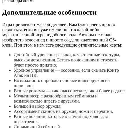
разнообразным!
Дополнительные особенности
Игра привлекает массой деталей. Вам будет очень просто
освоиться, если вы уже имели опыт в какой-либо
мультиплеерной игре подобного рода. Авторы не стали
изобретать велосипед и просто создали качественный CS-
клон. При этом в нем есть следующие отличительные черты:
Достойный уровень графики, качественные текстуры,
высокая детализация. Бегать по локациям и стрелять
будет просто приятно.
Удобное управление — особенно, если скачать Контр
Атак на ПК.
Возможность опробовать новые виды оружия на
полигоне.
Разные режимы — как классические, так и более редкие.
Мультиплеер с разнообразным геймплем и
возможностью играть с друзьями.
Большой выбор оружия.
Ассортимент скинов на оружие, ножи и перчатки.
Разные локации, которые отлично подходят для
перестрелок.
Динамичный геймплей.