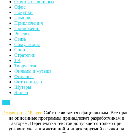
Ответы на вопросы
Офис
Покупки
Помощь
Приключения
Приложения
Ролевые
Связь
Симуляторы
Спорт
Стратегии
ТВ
Творчество
Фильмы и музыка
Финансы
Фото и видео
Шутеры
Экшен
Back
Top
to
Эмулятор LDPlayer
. Сайт не является официальным. Все права
Top
на описанные программы принадлежат разработчикам и
авторам. Перепечатка текстов допускается только при
условии указания активной и индексируемой ссылки на