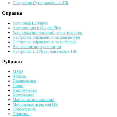
Симулятор Супермакета на ПК
Справка
Установка LDPlayer
Авторизация в Google Play
Установка приложений через эмулятор
Настройка управления на клавиатуре
Настройка управления на геймпаде
Включение виртуализации
Настройка LDPlayer для слабых ПК
Рубрики
MMO
Аркады
Головоломки
Гонки
Инструменты
Казуальные
Магазины приложений
Мобильные игры для ПК
Образование
Общение