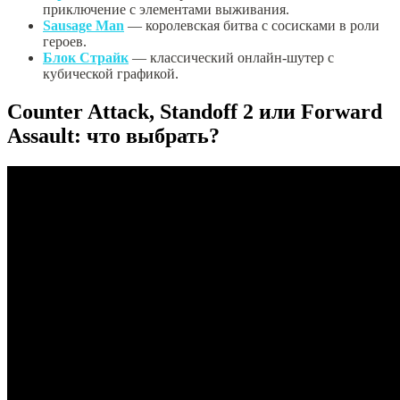
приключение с элементами выживания.
Sausage Man
— королевская битва с сосисками в роли
героев.
Блок Страйк
— классический онлайн-шутер с
кубической графикой.
Counter Attack, Standoff 2 или Forward
Assault: что выбрать?