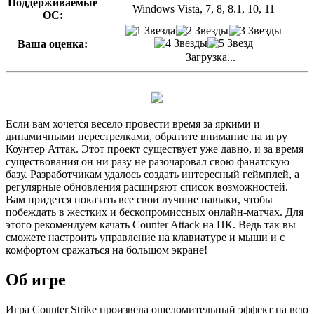
Поддерживаемые
Windows Vista, 7, 8, 8.1, 10, 11
ОС:
Ваша оценка:
Загрузка...
Если вам хочется весело провести время за яркими и
динамичными перестрелками, обратите внимание на игру
Коунтер Аттак. Этот проект существует уже давно, и за время
существования он ни разу не разочаровал свою фанатскую
базу. Разработчикам удалось создать интересный геймплей, а
регулярные обновления расширяют список возможностей.
Вам придется показать все свои лучшие навыки, чтобы
побеждать в жестких и бескопромиссных онлайн-матчах. Для
этого рекомендуем качать Counter Attack на ПК. Ведь так вы
сможете настроить управление на клавиатуре и мыши и с
комфортом сражаться на большом экране!
Об игре
Игра Counter Strike произвела ошеломительный эффект на всю