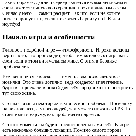
Таким образом, данный сервер является весьма неплохим и
составляет отличную конкуренцию прочим лидерам сферы.
Сейчас у него — самый расцвет. Так что, если не хотите
ничего пропустить, спешите скачать Барвиху на ПК или
ноутбук!
Начало игры и особенности
Главное в подобной игре — атмосферность. Игроки должны
верить в то, что происходит, чтобы им хотелось отыгрывать
свои роли в этом виртуальном мире. С этим в Барвихе
проблем нет.
Все начинается с вокзала — именно там появляются все
новички. Это очень логично, ведь создается впечатление,
будто вы приехали в новый для себя город и хотите построить
тут свою жизнь.
С этим связаны некоторые технические проблемы. Поскольку
на вокзале всегда много людей, там может снижаться FPS. Но
стоит выйти наружу, как проблема испаряется.
С этого момента вы будете предоставлены сами себе. В игре
есть несколько больших локаций. Помимо самого города
игрок может посетить воинскую часть, пригород с озерами и