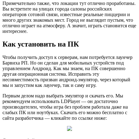
Примечательно также, что локации тут отлично проработаны.
Вы встретите на улицах города салоны российских
операторов сотовой связи, известные реальные пиццерии и
много других знакомых мест. Город не выглядит пустым, что
отлично играет на атмосферу. А значит, играть становится еще
интереснее.
Как установить на ПК
Чтобы получить доступ к серверам, нам потребуется лаунчер
Барвиха РП. Но он сделан для мобильных устройств под
управлением Андроид. Как мы знаем, на ПК совершенно
другая операционная система. Исправить эту
несовместимость призван андроид-эмулятор, через который
мы и запустим как лаунчер, так и саму игру.
Первым делом надо выбрать эмулятор и скачать его. Мы
рекомендуем использовать LDPlayer — он достаточно
производителен, чтобы игра без проблем работала даже на
слабых ПК или ноутбуках. Скачать его можно бесплатно с
сайта разработчика — кликайте по ссылке ниже: