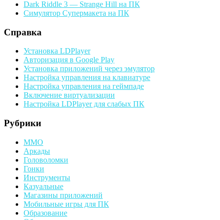
Dark Riddle 3 — Strange Hill на ПК
Симулятор Супермакета на ПК
Справка
Установка LDPlayer
Авторизация в Google Play
Установка приложений через эмулятор
Настройка управления на клавиатуре
Настройка управления на геймпаде
Включение виртуализации
Настройка LDPlayer для слабых ПК
Рубрики
MMO
Аркады
Головоломки
Гонки
Инструменты
Казуальные
Магазины приложений
Мобильные игры для ПК
Образование