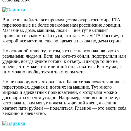
В игре вы найдете все преимущества открытого мира ГТА,
перенесенные на более знакомые нам российские локации.
Магазины, дома, машины, люди — все тут выглядит
привычно и знакомо. По сути, это та самая «ГТА Россия», о
которой все мечтали еще во времена начала подъема серии.
Но основной плюс тут в том, что все персонажи являются
реальными людьми. Если вы кого-то сбили, подстрелили или
ударили, всегда будьте готовы к ответу. Никогда точно не
знаешь, что может тот или иной пользователь. К тому же, с
ним можно пообщаться в текстовом чате.
Но не надо думать, что жизнь в Барвихе заключается лишь в
перестрелках, драках и погонях на машине. Тут много
мирных и адекватных пользователей, с которыми можно
договориться о чем угодно. Например, если вы не знаете, с
чего начать, вам могут показать хороший квест, а если не
хватает пяти рублей — поделиться. Главное — это вести себя
вежливо и адекватно.