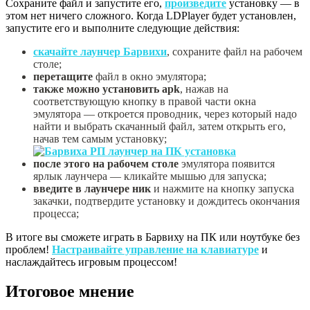
Сохраните файл и запустите его,
произведите
установку — в
этом нет ничего сложного. Когда LDPlayer будет установлен,
запустите его и выполните следующие действия:
скачайте лаунчер Барвихи
, сохраните файл на рабочем
столе;
перетащите
файл в окно эмулятора;
также можно установить apk
, нажав на
соответствующую кнопку в правой части окна
эмулятора — откроется проводник, через который надо
найти и выбрать скачанный файл, затем открыть его,
начав тем самым установку;
после этого на рабочем столе
эмулятора появится
ярлык лаунчера — кликайте мышью для запуска;
введите в лаунчере ник
и нажмите на кнопку запуска
закачки, подтвердите установку и дождитесь окончания
процесса;
В итоге вы сможете играть в Барвиху на ПК или ноутбуке без
проблем!
Настраивайте управление на клавиатуре
и
наслаждайтесь игровым процессом!
Итоговое мнение