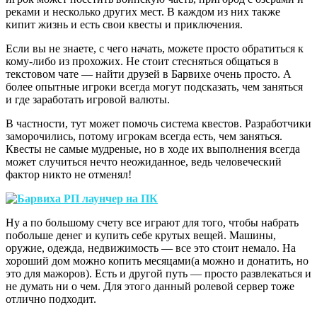
реками и несколько других мест. В каждом из них также
кипит жизнь и есть свои квесты и приключения.
Если вы не знаете, с чего начать, можете просто обратиться к
кому-либо из прохожих. Не стоит стесняться общаться в
текстовом чате — найти друзей в Барвихе очень просто. А
более опытные игроки всегда могут подсказать, чем заняться
и где заработать игровой валюты.
В частности, тут может помочь система квестов. Разработчики
заморочились, потому игрокам всегда есть, чем заняться.
Квесты не самые мудреные, но в ходе их выполнения всегда
может случиться нечто неожиданное, ведь человеческий
фактор никто не отменял!
Ну а по большому счету все играют для того, чтобы набрать
побольше денег и купить себе крутых вещей. Машины,
оружие, одежда, недвижимость — все это стоит немало. На
хороший дом можно копить месяцами(а можно и донатить, но
это для мажоров). Есть и другой путь — просто развлекаться и
не думать ни о чем. Для этого данный ролевой сервер тоже
отлично подходит.