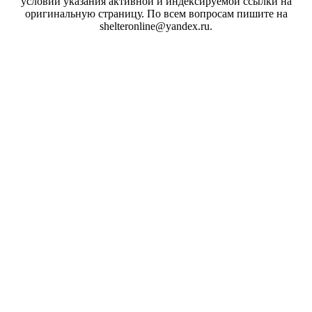
условии указания активной и индексируемой ссылки на
оригинальную страницу. По всем вопросам пишите на
shelteronline@yandex.ru.