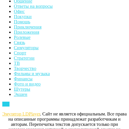
Общение
Ответы на вопросы
Офис
Покупки
Помощь
Приключения
Приложения
Ролевые
Связь
Симуляторы
Спорт
Стратегии
ТВ
Творчество
Фильмы и музыка
Финансы
Фото и видео
Шутеры
Экшен
Back
Top
to
Эмулятор LDPlayer
. Сайт не является официальным. Все права
Top
на описанные программы принадлежат разработчикам и
авторам. Перепечатка текстов допускается только при