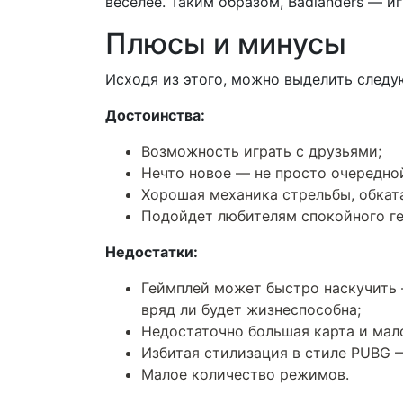
веселее. Таким образом, Badlanders — иг
Плюсы и минусы
Исходя из этого, можно выделить следу
Достоинства:
Возможность играть с друзьями;
Нечто новое — не просто очередной 
Хорошая механика стрельбы, обката
Подойдет любителям спокойного ге
Недостатки:
Геймплей может быстро наскучить 
вряд ли будет жизнеспособна;
Недостаточно большая карта и мал
Избитая стилизация в стиле PUBG 
Малое количество режимов.