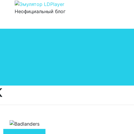
Неофициальный блог
К
Скачать