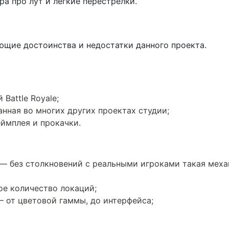
ра про лут и легкие перестрелки.
ющие достоинства и недостатки данного проекта.
Battle Royale;
нная во многих других проектах студии;
ймплея и прокачки.
— без столкновений с реальными игроками такая меха
ое количество локаций;
— от цветовой гаммы, до интерфейса;