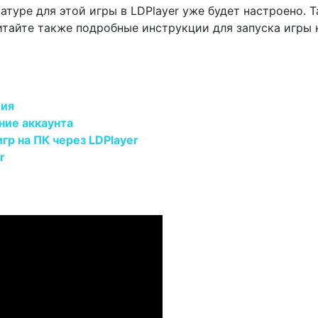
атуре для этой игры в LDPlayer уже будет настроено. Т
Читайте также подробные инструкции для запуска игры 
ция
ание аккаунта
гр на ПК через LDPlayer
r