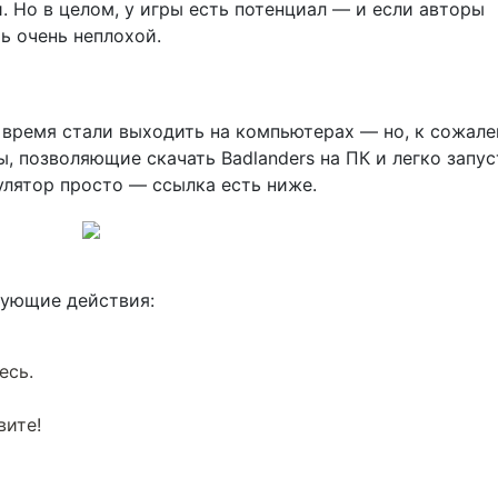
и. Но в целом, у игры есть потенциал — и если авторы
ь очень неплохой.
время стали выходить на компьютерах — но, к сожале
ы, позволяющие скачать Badlanders на ПК и легко запу
мулятор просто — ссылка есть ниже.
дующие действия:
есь.
вите!