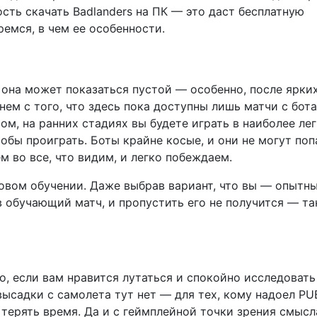
сть скачать Badlanders на ПК — это даст бесплатную
ремся, в чем ее особенности.
 она может показаться пустой — особенно, после ярки
ем с того, что здесь пока доступны лишь матчи с бот
том, на ранних стадиях вы будете играть в наиболее ле
тобы проиграть. Боты крайне косые, и они не могут поп
 во все, что видим, и легко побеждаем.
овом обучении. Даже выбрав вариант, что вы — опытн
в обучающий матч, и пропустить его не получится — т
о, если вам нравится лутаться и спокойно исследовать
ысадки с самолета тут нет — для тех, кому надоел PU
 терять время. Да и с геймплейной точки зрения смысл