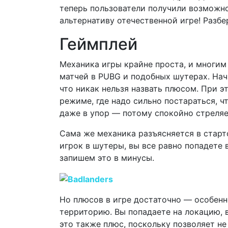
теперь пользователи получили возможно
альтернативу отечественной игре! Разбе
Геймплей
Механика игры крайне проста, и многим
матчей в PUBG и подобных шутерах. Начн
что никак нельзя назвать плюсом. При э
режиме, где надо сильно постараться, ч
даже в упор — потому спокойно стреляем
Сама же механика разъясняется в старт
игрок в шутеры, вы все равно попадете 
запишем это в минусы.
Но плюсов в игре достаточно — особенн
территорию. Вы попадаете на локацию, в
это также плюс, поскольку позволяет не