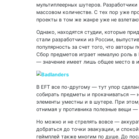
мультиплеерных шутеров. Разработчики 
массовом количестве. С тех пор уже пр
проекты в том же жанре уже не взлетаю
Однако, находятся студии, которые при
стали разработчики из России, выпустив
популярность за счет того, что авторы 
Сбор предметов играет немалую роль в P
— значение имеет лишь общее место в и
В EFT все по-другому — тут упор сделан
собирать предметы и прокачиваться — 
элементы уместны и в шутере. При этом,
отнимая у противника полезные вещи — 
Но можно и не стрелять вовсе — аккурат
добраться до точки эвакуации, и спокой
геймплей также многим по душе. До пос