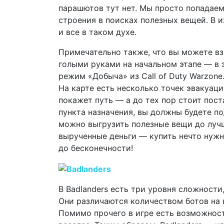
парашютов тут нет. Мы просто попадаем
строения в поисках полезных вещей. В и
и все в таком духе.
Примечательно также, что вы можете взя
голыми руками на начальном этапе — в э
режим «Добыча» из Call of Duty Warzone
На карте есть несколько точек эвакуаци
покажет путь — а до тех пор стоит пос
пункта назначения, вы должны будете по
можно выгрузить полезные вещи до лучш
вырученные деньги — купить нечто нужно
до бесконечности!
В Badlanders есть три уровня сложност
Они различаются количеством ботов на 
Помимо прочего в игре есть возможност