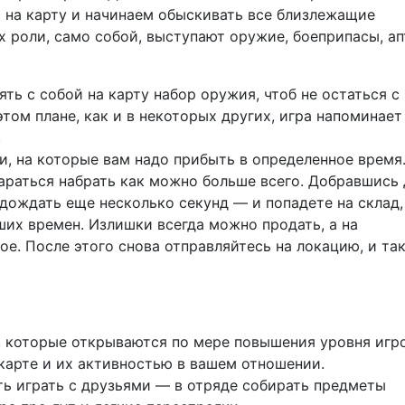
 на карту и начинаем обыскивать все близлежащие
х роли, само собой, выступают оружие, боеприпасы, а
ть с собой на карту набор оружия, чтоб не остаться с
том плане, как и в некоторых других, игра напоминает
.
и, на которые вам надо прибыть в определенное время
тараться набрать как можно больше всего. Добравшись
дождать еще несколько секунд — и попадете на склад,
их времен. Излишки всегда можно продать, а на
е. После этого снова отправляйтесь на локацию, и та
и, которые открываются по мере повышения уровня игро
карте и их активностью в вашем отношении.
ь играть с друзьями — в отряде собирать предметы